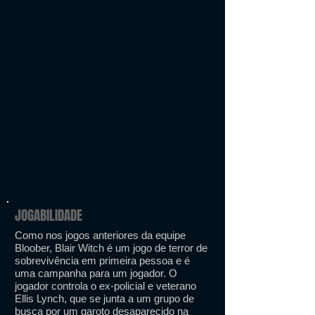
JOGABILIDADE
Como nos jogos anteriores da equipe
Bloober, Blair Witch é um jogo de terror de
sobrevivência em primeira pessoa e é
uma campanha para um jogador. O
jogador controla o ex-policial e veterano
Ellis Lynch, que se junta a um grupo de
busca por um garoto desaparecido na