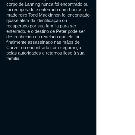
corpo de Lanning nunca foi encontrado ou
foi recuperado e enterrado com honras; o
madeireiro Todd Mackinnon foi encontrado
quase além da identificação ou
recuperado por sua família para ser
enterrado, e o destino de Peter pode ser
desconhecido ou revelado que ele foi
finalmente assassinado nas mãos de
Carver ou encontrado com segurança
pelas autoridades e retornou ileso à sua
família.