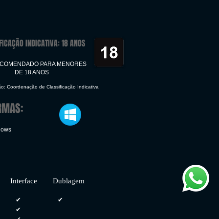
FICAÇÃO INDICATIVA: 18 ANOS
ECOMENDADO PARA MENORES
DE 18 ANOS
ão: Coordenação de Classificação Indicativa
RMAS:
dows
face Dublagem
✔
✔
✔