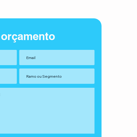
 orçamento