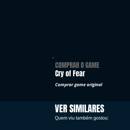
COMPRAR O GAME
Cry of Fear
Comprar game original
VER SIMILARES
Quem viu também gostou: