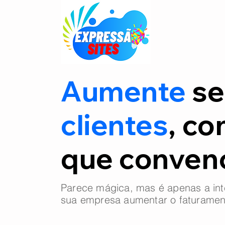
Aumente
se
clientes
, co
que conve
Parece mágica, mas é apenas a int
sua empresa aumentar o faturamen