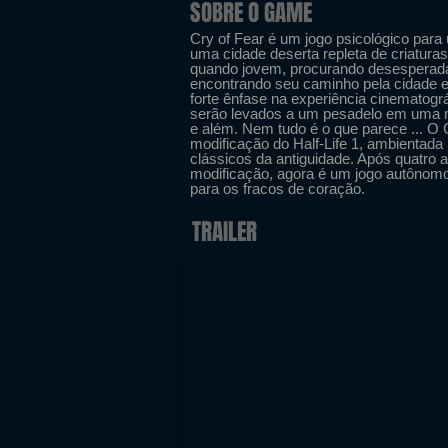
SOBRE O GAME
Cry of Fear é um jogo psicológico para
uma cidade deserta repleta de criaturas
quando jovem, procurando desesperadam
encontrando seu caminho pela cidade 
forte ênfase na experiência cinematogr
serão levados a um pesadelo em uma 
e além. Nem tudo é o que parece ... O
modificação do Half-Life 1, ambientada
clássicos da antiguidade. Após quatro 
modificação, agora é um jogo autônomo
para os fracos de coração.
TRAILER