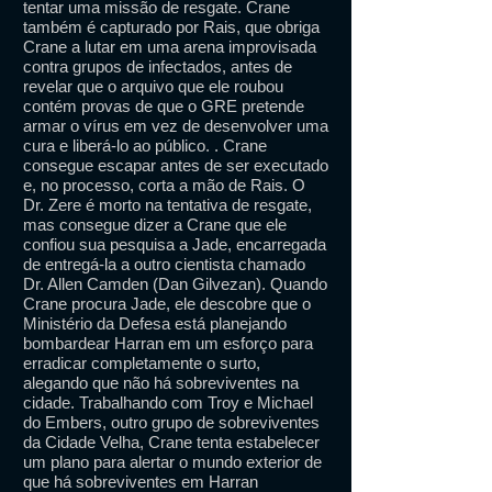
tentar uma missão de resgate. Crane
também é capturado por Rais, que obriga
Crane a lutar em uma arena improvisada
contra grupos de infectados, antes de
revelar que o arquivo que ele roubou
contém provas de que o GRE pretende
armar o vírus em vez de desenvolver uma
cura e liberá-lo ao público. . Crane
consegue escapar antes de ser executado
e, no processo, corta a mão de Rais. O
Dr. Zere é morto na tentativa de resgate,
mas consegue dizer a Crane que ele
confiou sua pesquisa a Jade, encarregada
de entregá-la a outro cientista chamado
Dr. Allen Camden (Dan Gilvezan). Quando
Crane procura Jade, ele descobre que o
Ministério da Defesa está planejando
bombardear Harran em um esforço para
erradicar completamente o surto,
alegando que não há sobreviventes na
cidade. Trabalhando com Troy e Michael
do Embers, outro grupo de sobreviventes
da Cidade Velha, Crane tenta estabelecer
um plano para alertar o mundo exterior de
que há sobreviventes em Harran