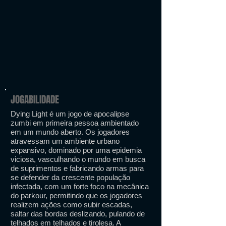
JOGABILIDADE
Dying Light é um jogo de apocalipse
zumbi em primeira pessoa ambientado
em um mundo aberto. Os jogadores
atravessam um ambiente urbano
expansivo, dominado por uma epidemia
viciosa, vasculhando o mundo em busca
de suprimentos e fabricando armas para
se defender da crescente população
infectada, com um forte foco na mecânica
do parkour, permitindo que os jogadores
realizem ações como subir escadas,
saltar das bordas deslizando, pulando de
telhados em telhados e tirolesa. A