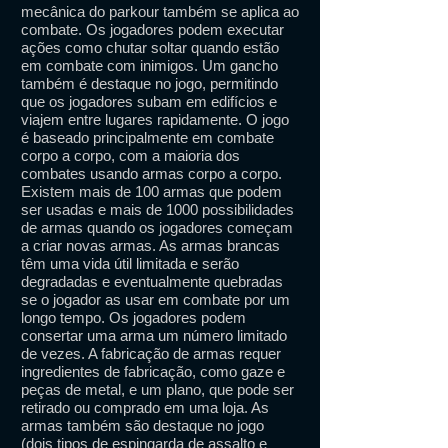
mecânica do parkour também se aplica ao
combate. Os jogadores podem executar
ações como chutar soltar quando estão
em combate com inimigos. Um gancho
também é destaque no jogo, permitindo
que os jogadores subam em edifícios e
viajem entre lugares rapidamente. O jogo
é baseado principalmente em combate
corpo a corpo, com a maioria dos
combates usando armas corpo a corpo.
Existem mais de 100 armas que podem
ser usadas e mais de 1000 possibilidades
de armas quando os jogadores começam
a criar novas armas. As armas brancas
têm uma vida útil limitada e serão
degradadas e eventualmente quebradas
se o jogador as usar em combate por um
longo tempo. Os jogadores podem
consertar uma arma um número limitado
de vezes. A fabricação de armas requer
ingredientes de fabricação, como gaze e
peças de metal, e um plano, que pode ser
retirado ou comprado em uma loja. As
armas também são destaque no jogo
(dois tipos de espingarda de assalto e