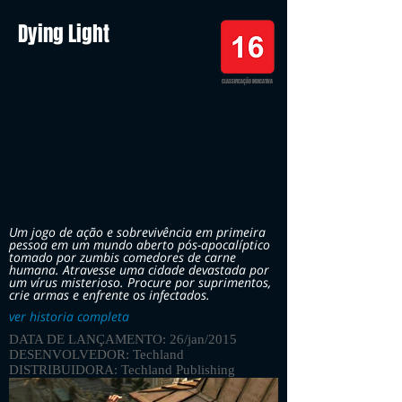
Dying Light
CLASSIFICAÇÃO INDICATIVA
Um jogo de ação e sobrevivência em primeira
pessoa em um mundo aberto pós-apocalíptico
tomado por zumbis comedores de carne
humana. Atravesse uma cidade devastada por
um vírus misterioso. Procure por suprimentos,
crie armas e enfrente os infectados.
ver historia completa
DATA DE LANÇAMENTO: 26/jan/2015
DESENVOLVEDOR: Techland
DISTRIBUIDORA: Techland Publishing