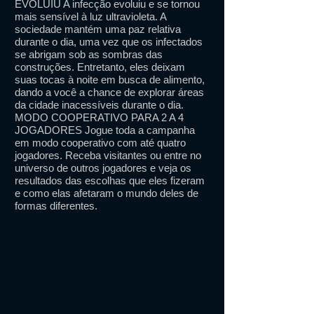
EVOLUIU A infecção evoluiu e se tornou
mais sensível à luz ultravioleta. A
sociedade mantém uma paz relativa
durante o dia, uma vez que os infectados
se abrigam sob as sombras das
construções. Entretanto, eles deixam
suas tocas à noite em busca de alimento,
dando a você a chance de explorar áreas
da cidade inacessíveis durante o dia.
MODO COOPERATIVO PARA 2 A 4
JOGADORES Jogue toda a campanha
em modo cooperativo com até quatro
jogadores. Receba visitantes ou entre no
universo de outros jogadores e veja os
resultados das escolhas que eles fizeram
e como elas afetaram o mundo deles de
formas diferentes.