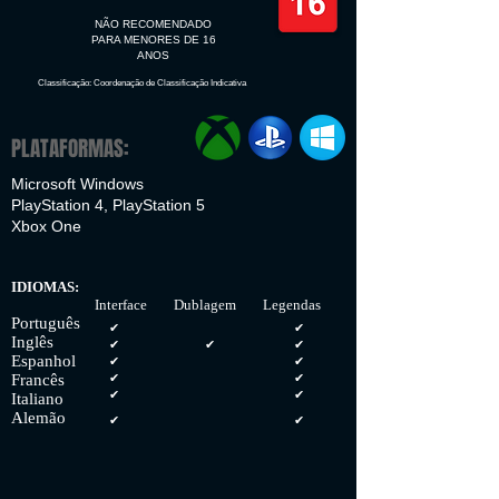
NÃO RECOMENDADO
PARA MENORES DE 16
ANOS
Classificação: Coordenação de Classificação Indicativa
PLATAFORMAS:
Microsoft Windows
PlayStation 4, PlayStation 5
Xbox One
IDIOMAS:
Interface Dublagem Legendas
Português
✔
✔
Inglês
✔
✔
✔
Espanhol
✔
✔
Francês
✔
✔
✔
✔
Italiano
Alemão
✔
✔