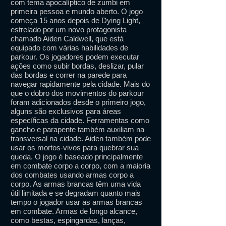
com tema apocalíptico de zumbi em
primeira pessoa e mundo aberto. O jogo
começa 15 anos depois de Dying Light,
estrelado por um novo protagonista
chamado Aiden Caldwell, que está
equipado com várias habilidades de
parkour. Os jogadores podem executar
ações como subir bordas, deslizar, pular
das bordas e correr na parede para
navegar rapidamente pela cidade. Mais do
que o dobro dos movimentos do parkour
foram adicionados desde o primeiro jogo,
alguns são exclusivos para áreas
específicas da cidade. Ferramentas como
gancho e parapente também auxiliam na
transversal na cidade. Aiden também pode
usar os mortos-vivos para quebrar sua
queda. O jogo é baseado principalmente
em combate corpo a corpo, com a maioria
dos combates usando armas corpo a
corpo. As armas brancas têm uma vida
útil limitada e se degradam quanto mais
tempo o jogador usar as armas brancas
em combate. Armas de longo alcance,
como bestas, espingardas, lanças,