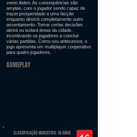
​​veem Aiden. As consequências são
amplas, com o jogador sendo capaz de
trazer prosperidade a uma facção
enquanto destrói completamente outro
assentamento. Tomar certas decisões
abrirá ou isolará áreas da cidade,
incentivando os jogadores a concluir
várias partidas. Como seu antecessor, o
jogo apresenta um multiplayer cooperativo
para quatro jogadores.
GAMEPLAY
CLASSIFICAÇÃO INDICATIVA: 16 ANOS