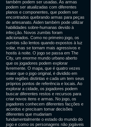
também podem ser usadas. As armas
podem ser atualizadas com diferentes
planos e componentes, que podem ser
encontrados quebrando armas para peças
de artesanato. Aiden também pode utilizar
habilidades sobre-humanas devido à
infecção. Novos zumbis foram
adicionados. Como no primeiro jogo, os
zumbis são lentos quando expostos à luz
solar, mas se tornam mais agressivos e
hostis à noite. O jogo se passa em The
City, um enorme mundo urbano aberto
que os jogadores podem explorar
livremente. O mapa, que é quatro vezes
maior que o jogo original, é dividido em
sete regiões distintas e cada um tem seus
próprios pontos de referência e locais. Ao
explorar a cidade, os jogadores podem
buscar diferentes restos e recursos para
criar novos itens e armas. No jogo, os
jogadores conhecem diferentes facções e
acordos e precisam tomar decisões
diferentes que mudariam
fundamentalmente o estado do mundo do
jogo e como os personagens não jogáveis