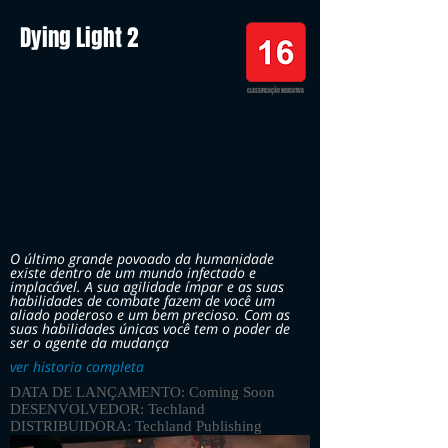
Dying Light 2
CLASSIFICAÇÃO INDICATIVA
O último grande povoado da humanidade
existe dentro de um mundo infectado e
implacável. A sua agilidade ímpar e as suas
habilidades de combate fazem de você um
aliado poderoso e um bem precioso. Com as
suas habilidades únicas você tem o poder de
ser o agente da mudança
ver historia completa
DATA DE LANÇAMENTO: Coming Soon
DESENVOLVEDOR: Techland
DISTRIBUIDORA: Techland Publishing