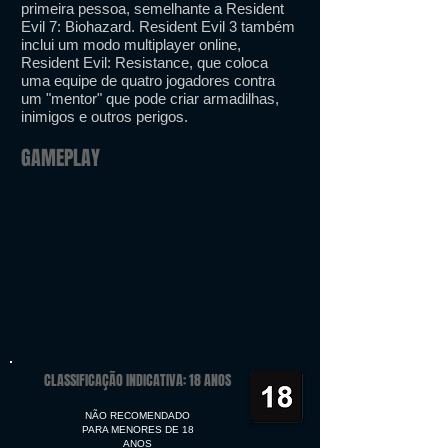
primeira pessoa, semelhante a Resident
Evil 7: Biohazard. Resident Evil 3 também
inclui um modo multiplayer online,
Resident Evil: Resistance, que coloca
uma equipe de quatro jogadores contra
um "mentor" que pode criar armadilhas,
inimigos e outros perigos.
GAMEPLAY
CLASSIFICAÇÃO INDICATIVA: 18 ANOS
NÃO RECOMENDADO
PARA MENORES DE 18
ANOS