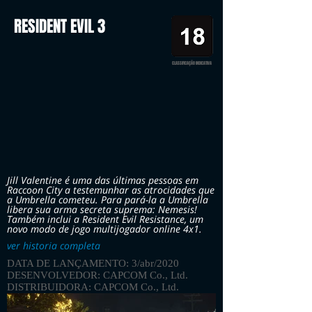
RESIDENT EVIL 3
CLASSIFICAÇÃO INDICATIVA
Jill Valentine é uma das últimas pessoas em
Raccoon City a testemunhar as atrocidades que
a Umbrella cometeu. Para pará-la a Umbrella
libera sua arma secreta suprema: Nemesis!
Também inclui a Resident Evil Resistance, um
novo modo de jogo multijogador online 4x1.
ver historia completa
DATA DE LANÇAMENTO: 3/abr/2020
DESENVOLVEDOR: CAPCOM Co., Ltd.
DISTRIBUIDORA: CAPCOM Co., Ltd.