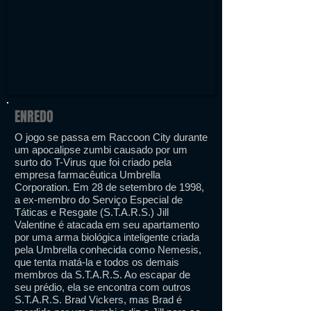
ENREDO
O jogo se passa em Raccoon City durante
um apocalipse zumbi causado por um
surto do T-Virus que foi criado pela
empresa farmacêutica Umbrella
Corporation. Em 28 de setembro de 1998,
a ex-membro do Serviço Especial de
Táticas e Resgate (S.T.A.R.S.) Jill
Valentine é atacada em seu apartamento
por uma arma biológica inteligente criada
pela Umbrella conhecida como Nemesis,
que tenta matá-la e todos os demais
membros da S.T.A.R.S. Ao escapar de
seu prédio, ela se encontra com outros
S.T.A.R.S. Brad Vickers, mas Brad é