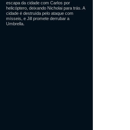
escapa da cidade com Carlos por
helicóptero, deixando Nicholai para trás. A
cidade é destruída pelo ataque com
mísseis, e Jill promete derrubar a
Umbrella.