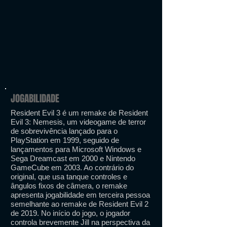
JOGABILIDADE
Resident Evil 3 é um remake de Resident
Evil 3: Nemesis, um videogame de terror
de sobrevivência lançado para o
PlayStation em 1999, seguido de
lançamentos para Microsoft Windows e
Sega Dreamcast em 2000 e Nintendo
GameCube em 2003. Ao contrário do
original, que usa tanque controles e
ângulos fixos de câmera, o remake
apresenta jogabilidade em terceira pessoa
semelhante ao remake de Resident Evil 2
de 2019. No início do jogo, o jogador
controla brevemente Jill na perspectiva da