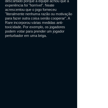
descartado porque a equipe achou que a
experiência foi "horrível". Neate
acrescentou que o jogo forneceu
"literalmente nenhuma razão ou motivação
para fazer outra coisa senão cooperar". A
Rare incorporou várias medidas anti-
toxicidade. Por exemplo, os jogadores
podem votar para prender um jogador
perturbador em uma briga.