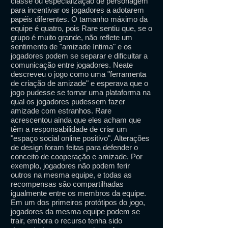
classe ou especialização de personagem
para incentivar os jogadores a adotarem
papéis diferentes. O tamanho máximo da
equipe é quatro, pois Rare sentiu que, se o
grupo é muito grande, não reflete um
sentimento de "amizade íntima" e os
jogadores podem se separar e dificultar a
comunicação entre jogadores. Neate
descreveu o jogo como uma "ferramenta
de criação de amizade" e esperava que o
jogo pudesse se tornar uma plataforma na
qual os jogadores pudessem fazer
amizade com estranhos. Rare
acrescentou ainda que eles acham que
têm a responsabilidade de criar um
"espaço social online positivo". Alterações
de design foram feitas para defender o
conceito de cooperação e amizade. Por
exemplo, jogadores não podem ferir
outros na mesma equipe, e todas as
recompensas são compartilhadas
igualmente entre os membros da equipe.
Em um dos primeiros protótipos do jogo,
jogadores da mesma equipe podem se
trair, embora o recurso tenha sido