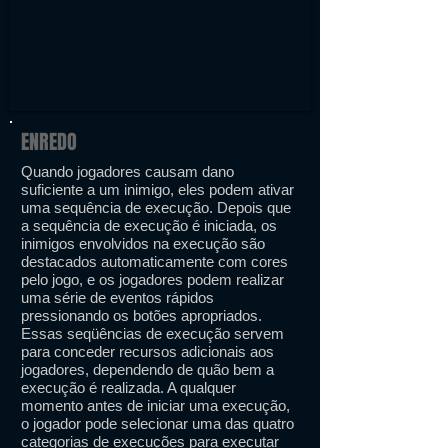
ENREDO
Quando jogadores causam dano
suficiente a um inimigo, eles podem ativar
uma sequência de execução. Depois que
a sequência de execução é iniciada, os
inimigos envolvidos na execução são
destacados automaticamente com cores
pelo jogo, e os jogadores podem realizar
uma série de eventos rápidos
pressionando os botões apropriados.
Essas seqüências de execução servem
para conceder recursos adicionais aos
jogadores, dependendo de quão bem a
execução é realizada. A qualquer
momento antes de iniciar uma execução,
o jogador pode selecionar uma das quatro
categorias de execuções para executar