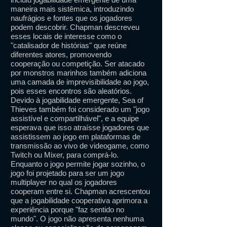
maneira mais sistêmica, introduzindo
naufrágios e fontes que os jogadores
podem descobrir. Chapman descreveu
esses locais de interesse como o
"catalisador de histórias" que reúne
diferentes atores, promovendo
cooperação ou competição. Ser atacado
por monstros marinhos também adiciona
uma camada de imprevisibilidade ao jogo,
pois esses encontros são aleatórios.
Devido à jogabilidade emergente, Sea of ​​
Thieves também foi considerado um "jogo
assistível e compartilhável", e a equipe
esperava que isso atraísse jogadores que
assistissem ao jogo em plataformas de
transmissão ao vivo de videogame, como
Twitch ou Mixer, para comprá-lo.
Enquanto o jogo permite jogar sozinho, o
jogo foi projetado para ser um jogo
multiplayer no qual os jogadores
cooperam entre si. Chapman acrescentou
que a jogabilidade cooperativa aprimora a
experiência porque "faz sentido no
mundo". O jogo não apresenta nenhuma