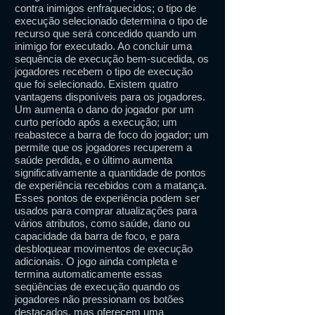
contra inimigos enfraquecidos; o tipo de
execução selecionado determina o tipo de
recurso que será concedido quando um
inimigo for executado. Ao concluir uma
sequência de execução bem-sucedida, os
jogadores recebem o tipo de execução
que foi selecionado. Existem quatro
vantagens disponíveis para os jogadores.
Um aumenta o dano do jogador por um
curto período após a execução; um
reabastece a barra de foco do jogador; um
permite que os jogadores recuperem a
saúde perdida, e o último aumenta
significativamente a quantidade de pontos
de experiência recebidos com a matança.
Esses pontos de experiência podem ser
usados ​​para comprar atualizações para
vários atributos, como saúde, dano ou
capacidade da barra de foco, e para
desbloquear movimentos de execução
adicionais. O jogo ainda completa e
termina automaticamente essas
seqüências de execução quando os
jogadores não pressionam os botões
destacados, mas oferecem uma