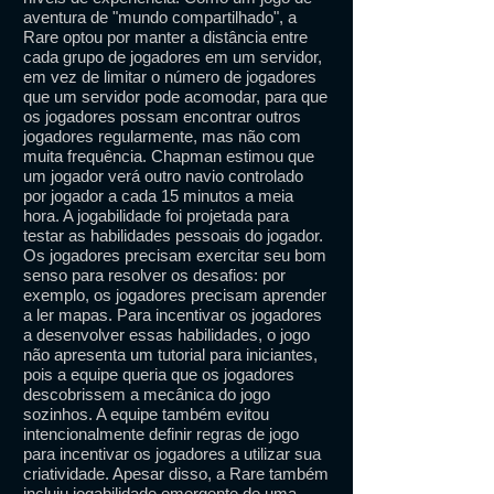
aventura de "mundo compartilhado", a
Rare optou por manter a distância entre
cada grupo de jogadores em um servidor,
em vez de limitar o número de jogadores
que um servidor pode acomodar, para que
os jogadores possam encontrar outros
jogadores regularmente, mas não com
muita frequência. Chapman estimou que
um jogador verá outro navio controlado
por jogador a cada 15 minutos a meia
hora. A jogabilidade foi projetada para
testar as habilidades pessoais do jogador.
Os jogadores precisam exercitar seu bom
senso para resolver os desafios: por
exemplo, os jogadores precisam aprender
a ler mapas. Para incentivar os jogadores
a desenvolver essas habilidades, o jogo
não apresenta um tutorial para iniciantes,
pois a equipe queria que os jogadores
descobrissem a mecânica do jogo
sozinhos. A equipe também evitou
intencionalmente definir regras de jogo
para incentivar os jogadores a utilizar sua
criatividade. Apesar disso, a Rare também
incluiu jogabilidade emergente de uma