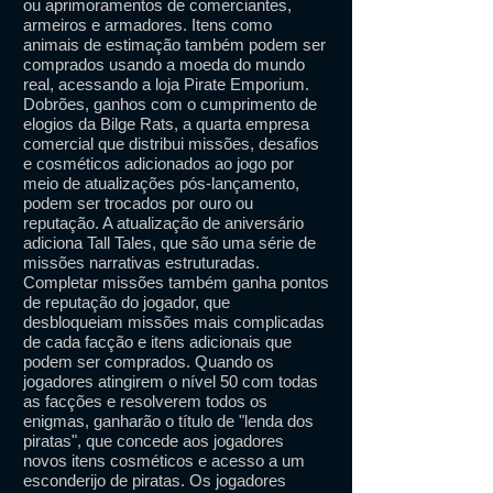
ou aprimoramentos de comerciantes,
armeiros e armadores. Itens como
animais de estimação também podem ser
comprados usando a moeda do mundo
real, acessando a loja Pirate Emporium.
Dobrões, ganhos com o cumprimento de
elogios da Bilge Rats, a quarta empresa
comercial que distribui missões, desafios
e cosméticos adicionados ao jogo por
meio de atualizações pós-lançamento,
podem ser trocados por ouro ou
reputação. A atualização de aniversário
adiciona Tall Tales, que são uma série de
missões narrativas estruturadas.
Completar missões também ganha pontos
de reputação do jogador, que
desbloqueiam missões mais complicadas
de cada facção e itens adicionais que
podem ser comprados. Quando os
jogadores atingirem o nível 50 com todas
as facções e resolverem todos os
enigmas, ganharão o título de "lenda dos
piratas", que concede aos jogadores
novos itens cosméticos e acesso a um
esconderijo de piratas. Os jogadores