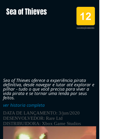
Sea of Thieves
CLASSIFICAÇÃO INDICATIVA
Sea of Thieves oferece a experiência pirata
definitiva, desde navegar e lutar até explorar e
pilhar - tudo o que você precisa para viver a
vida pirata e se tornar uma lenda por seus
feitos.
ver historia completa
DATA DE LANÇAMENTO: 3/jun/2020
DESENVOLVEDOR: Rare Ltd
DISTRIBUIDORA: Xbox Game Studios