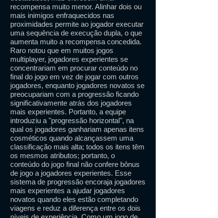
recompensa muito menor. Alinhar dois ou
mais inimigos enfraquecidos nas
proximidades permite ao jogador executar
uma sequência de execução dupla, o que
aumenta muito a recompensa concedida.
Raro notou que em muitos jogos
multiplayer, jogadores experientes se
concentrariam em procurar conteúdo no
final do jogo em vez de jogar com outros
jogadores, enquanto jogadores novatos se
preocupariam com a progressão ficando
significativamente atrás dos jogadores
mais experientes. Portanto, a equipe
introduziu a "progressão horizontal", na
qual os jogadores ganhariam apenas itens
cosméticos quando alcançassem uma
classificação mais alta; todos os itens têm
os mesmos atributos; portanto, o
conteúdo do jogo final não confere bônus
de jogo a jogadores experientes. Esse
sistema de progressão encoraja jogadores
mais experientes a ajudar jogadores
novatos quando eles estão completando
viagens e reduz a diferença entre os dois
níveis de experiência. Como um jogo de