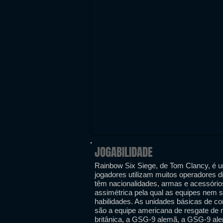
JOGABILIDADE
Rainbow Six Siege, de Tom Clancy, é um
jogadores utilizam muitos operadores d
têm nacionalidades, armas e acessórios
assimétrica pela qual as equipes nem 
habilidades. As unidades básicas de co
são a equipe americana de resgate de
britânica, a GSG-9 alemã, a GSG-9 al