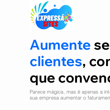
Aumente
se
clientes
, co
que conve
Parece mágica, mas é apenas a int
sua empresa aumentar o faturamen