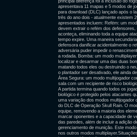
principal diferença foi a inclusão do fo
apresentava 11 mapas e 5 modos de jo
para download (DLC) lançado após o l
três do ano dois - atualmente existem
apresentados incluem: Refém: um modo 
devem extrair o refém dos defensores,
aconteça, eliminando toda a equipe at
tempo expire. Uma maneira secundária 
defensora danificar acidentalmente o r
adversária puder impedir o renasciment
a rodada. Bomba: um modo multiplayer c
localizar e desarmar uma das duas bo
matando todos eles ou destruindo o neu
o plantador ser desativado, ele ainda d
Área Segura: um modo multijogador com
sala com um recipiente de risco biológ
A partida termina quando todos os joga
biológico é protegido pelos atacantes q
uma variação dos modos multijogador 
do DLC de Operação Skull Rain. O modo
equipe, removendo a maioria dos elem
marcar oponentes e a capacidade de v
das paredes, além de incluir a adição d
gerenciamento de munição. Este modo 
nos outros modos multiplayer.Situações