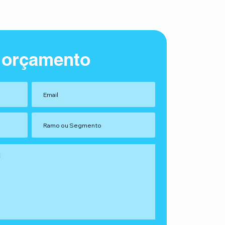
 orçamento