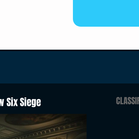
CLASSI
w Six Siege