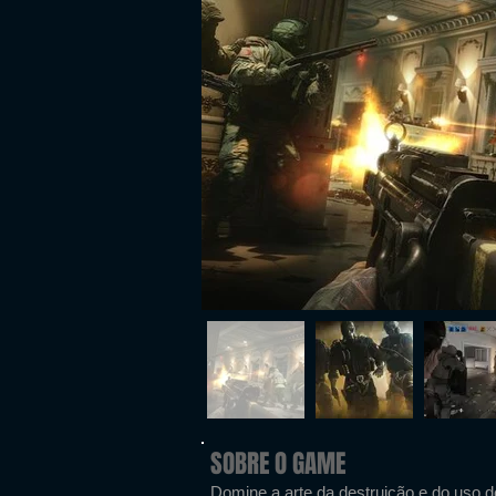
SOBRE O GAME
Domine a arte da destruição e do uso 