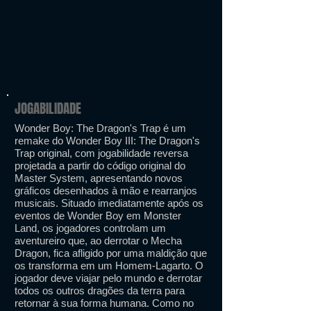
JOGABILIDADE
Wonder Boy: The Dragon's Trap é um
remake do Wonder Boy III: The Dragon's
Trap original, com jogabilidade reversa
projetada a partir do código original do
Master System, apresentando novos
gráficos desenhados à mão e rearranjos
musicais. Situado imediatamente após os
eventos de Wonder Boy em Monster
Land, os jogadores controlam um
aventureiro que, ao derrotar o Mecha
Dragon, fica afligido por uma maldição que
os transforma em um Homem-Lagarto. O
jogador deve viajar pelo mundo e derrotar
todos os outros dragões da terra para
retornar à sua forma humana. Como no