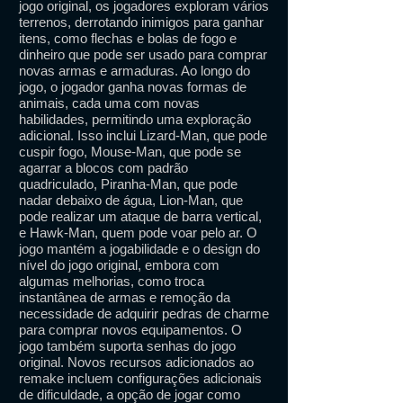
jogo original, os jogadores exploram vários
terrenos, derrotando inimigos para ganhar
itens, como flechas e bolas de fogo e
dinheiro que pode ser usado para comprar
novas armas e armaduras. Ao longo do
jogo, o jogador ganha novas formas de
animais, cada uma com novas
habilidades, permitindo uma exploração
adicional. Isso inclui Lizard-Man, que pode
cuspir fogo, Mouse-Man, que pode se
agarrar a blocos com padrão
quadriculado, Piranha-Man, que pode
nadar debaixo de água, Lion-Man, que
pode realizar um ataque de barra vertical,
e Hawk-Man, quem pode voar pelo ar. O
jogo mantém a jogabilidade e o design do
nível do jogo original, embora com
algumas melhorias, como troca
instantânea de armas e remoção da
necessidade de adquirir pedras de charme
para comprar novos equipamentos. O
jogo também suporta senhas do jogo
original. Novos recursos adicionados ao
remake incluem configurações adicionais
de dificuldade, a opção de jogar como