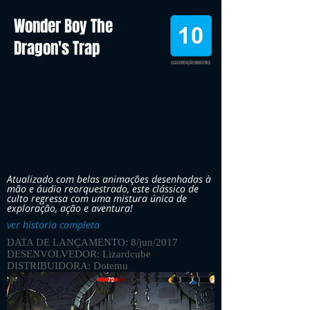
Wonder Boy The
Dragon's Trap
CLASSIFICAÇÃO INDICATIVA
Atualizado com belas animações desenhadas à
mão e áudio reorquestrado, este clássico de
culto regressa com uma mistura única de
exploração, ação e aventura!
ver historia completa
DATA DE LANÇAMENTO: 8/jun/2017
DESENVOLVEDOR: Lizardcube
DISTRIBUIDORA: Dotemu