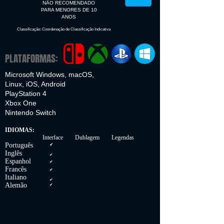
NÃO RECOMENDADO
PARA MENORES DE 10
ANOS
Classificação: Coordenação de Classificação Indicativa
PLATAFORMAS:
Microsoft Windows, macOS,
Linux, iOS, Android
PlayStation 4
Xbox One
Nintendo Switch
IDIOMAS:
Interface Dublagem Legendas
Português
✔
Inglês
✔
Espanhol
✔
Francês
✔
Italiano
✔
Alemão
✔