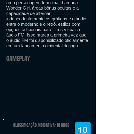
uma personagem feminina chamada
Wonder Girl, áreas bônus ocultas e a
capacidade de alternar
independentemente os gráficos e o áudio
entre o moderno e o retrô. estilos com
opções adicionais para filtros visuais e
áudio FM. Isso marca a primeira vez que
o áudio FM foi disponibilizado oficialmente
em um lançamento ocidental do jogo.
GAMEPLAY
CLASSIFICAÇÃO INDICATIVA: 10 ANOS