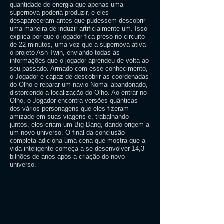
quantidade de energia que apenas uma
supernova poderia produzir, e eles
desapareceram antes que pudessem descobrir
uma maneira de induzir artificialmente um. Isso
explica por que o jogador fica preso no circuito
de 22 minutos, uma vez que a supernova ativa
o projeto Ash Twin, enviando todas as
informações que o jogador aprendeu de volta ao
seu passado. Armado com esse conhecimento,
o Jogador é capaz de descobrir as coordenadas
do Olho e reparar um navio Nomai abandonado,
distorcendo a localização do Olho. Ao entrar no
Olho, o Jogador encontra versões quânticas
dos vários personagens que eles fizeram
amizade em suas viagens e, trabalhando
juntos, eles criam um Big Bang, dando origem a
um novo universo. O final da conclusão
completa adiciona uma cena que mostra que a
vida inteligente começa a se desenvolver 14,3
bilhões de anos após a criação do novo
universo.