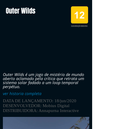
Outer Wilds
CLASSIFICAÇÃO INDICATIVA
Outer Wilds é um jogo de mistério de mundo
aberto aclamado pela crítica que retrata um
sistema solar fadado a um loop temporal
perpétuo.
ver historia completa
DATA DE LANÇAMENTO: 18/jun/2020
DESENVOLVEDOR: Mobius Digital
DISTRIBUIDORA: Annapurna Interactive