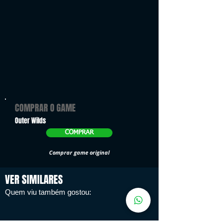
COMPRAR O GAME
Outer Wilds
COMPRAR
Comprar game original
VER SIMILARES
Quem viu também gostou: