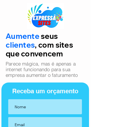
Aumente
seus
clientes
, com sites
que convencem
Parece mágica, mas é apenas a
internet funcionando para sua
empresa aumentar o faturamento
Receba um orçamento