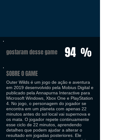
94
%
gostaram desse game
SOBRE O GAME
Outer Wilds é um jogo de ação e aventura
em 2019 desenvolvido pela Mobius Digital e
publicado pela Annapurna Interactive para
Microsoft Windows, Xbox One e PlayStation
4. No jogo, o personagem do jogador se
encontra em um planeta com apenas 22
minutos antes do sol local vai supernova e
os mata. O jogador repete continuamente
esse ciclo de 22 minutos, aprendendo
detalhes que podem ajudar a alterar o
resultado em jogadas posteriores. Ele