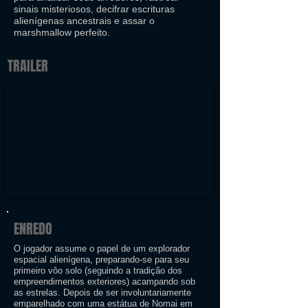
sinais misteriosos, decifrar escrituras
alienígenas ancestrais e assar o
marshmallow perfeito.
TRAILER
ENREDO
O jogador assume o papel de um explorador
espacial alienígena, preparando-se para seu
primeiro vôo solo (seguindo a tradição dos
empreendimentos exteriores) acampando sob
as estrelas. Depois de ser involuntariamente
emparelhado com uma estátua de Nomai em