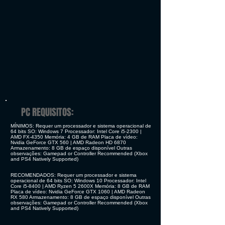
PC REQUISITOS:
MÍNIMOS: Requer um processador e sistema operacional de
64 bits SO: Windows 7 Processador: Intel Core i5-2300 |
AMD FX-4350 Memória: 4 GB de RAM Placa de vídeo:
Nvidia GeForce GTX 560 | AMD Radeon HD 6870
Armazenamento: 8 GB de espaço disponível Outras
observações: Gamepad or Controller Recommended (Xbox
and PS4 Natively Supported)
RECOMENDADOS: Requer um processador e sistema
operacional de 64 bits SO: Windows 10 Processador: Intel
Core i5-8400 | AMD Ryzen 5 2600X Memória: 8 GB de RAM
Placa de vídeo: Nvidia GeForce GTX 1060 | AMD Radeon
RX 580 Armazenamento: 8 GB de espaço disponível Outras
observações: Gamepad or Controller Recommended (Xbox
and PS4 Natively Supported)