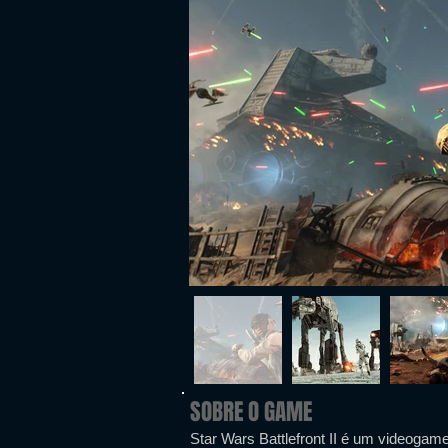
SOBRE O GAME
Star Wars Battlefront II é um videogame