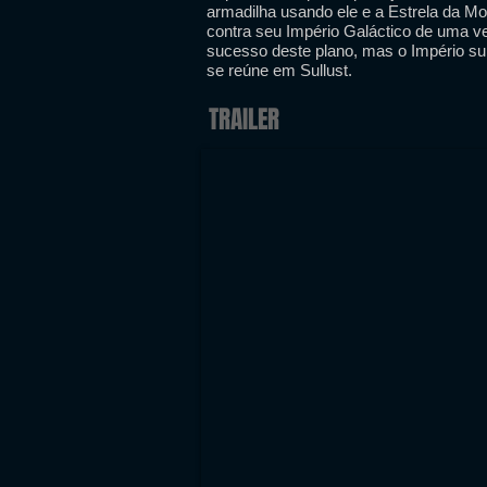
armadilha usando ele e a Estrela da Mo
contra seu Império Galáctico de uma ve
sucesso deste plano, mas o Império sub
se reúne em Sullust.
TRAILER