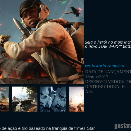
Seja o herói na mais inc
o novo STAR WARS™ Battl
ver historia completa
DATA DE LANÇAMENT
16/nov/2017
DESENVOLVEDOR: DI
DISTRIBUIDORA: Elect
Arts
gosta
 de ação e tiro baseado na franquia de filmes Star