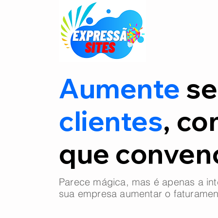
Aumente
se
clientes
, co
que conve
Parece mágica, mas é apenas a int
sua empresa aumentar o faturamen