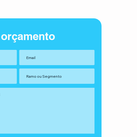
 orçamento