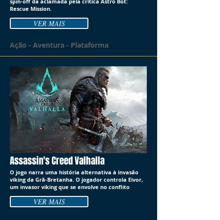
spin-off da aclamada pela crítica Astro Bot:
Rescue Mission.
VER MAIS
Ação - Aventura - Plataforma
Assassin's Creed Valhalla
O jogo narra uma história alternativa à invasão
viking da Grã-Bretanha. O jogador controla Eivor,
um invasor viking que se envolve no conflito
VER MAIS