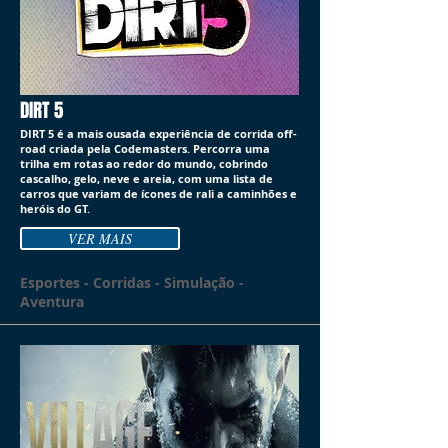
DIRT 5
DIRT 5 é a mais ousada experiência de corrida off-
road criada pela Codemasters. Percorra uma
trilha em rotas ao redor do mundo, cobrindo
cascalho, gelo, neve e areia, com uma lista de
carros que variam de ícones de rali a caminhões e
heróis do GT.
VER MAIS
Esportes - Corridas - Simulação -
Aventura