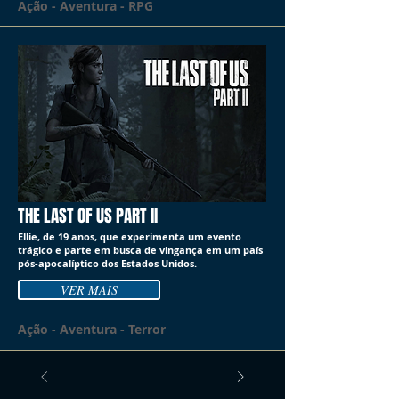
Ação - Aventura - RPG
THE LAST OF US PART II
Ellie, de 19 anos, que experimenta um evento
trágico e parte em busca de vingança em um país
pós-apocalíptico dos Estados Unidos.
VER MAIS
Ação - Aventura - Terror