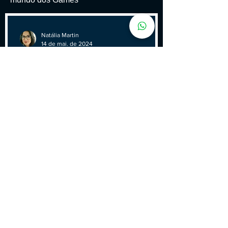
Natália Martin
14 de mai. de 2024
oLÁ
Um Sucesso