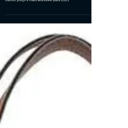
Veja o Review e a análise completa dos melhores
Presentes para a Namorada, para comprar. Encontre o
melhor preço e mais acessível para 2021