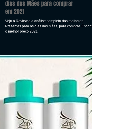
Melhores Presentes para os
dias das Mães para comprar
em 2021
Veja o Review e a análise completa dos melhores
Presentes para os dias das Mães, para comprar. Encontre
o melhor preço 2021