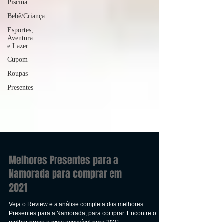
Piscina
Bebê/Criança
Esportes,
Aventura
e Lazer
Cupom
Roupas
Presentes
Melhores Presentes para a
Namorada para comprar em
2021