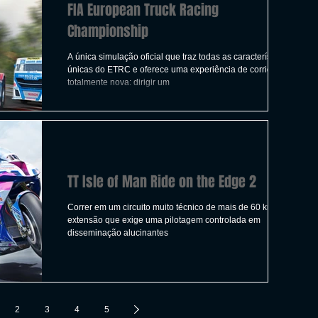
FIA European Truck Racing
Championship
A única simulação oficial que traz todas as características
únicas do ETRC e oferece uma experiência de corrida
totalmente nova: dirigir um
TT Isle of Man Ride on the Edge 2
Correr em um circuito muito técnico de mais de 60 km de
extensão que exige uma pilotagem controlada em
disseminação alucinantes
2
3
4
5