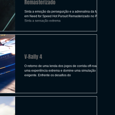
Remasterizado
Sinta a emoção da perseguição e a adrenalina da fuga
em Need for Speed ​​Hot Pursuit Remasterizado no PC.
Sinta a sensação extrema
V-Rally 4
O retorno de uma lenda dos jogos de corrida off-road! Viva
uma experiência extrema e domine uma simulação
exigente. Enfrente os desafios do