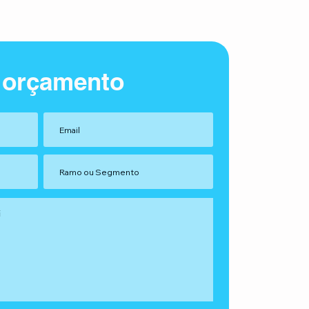
 orçamento