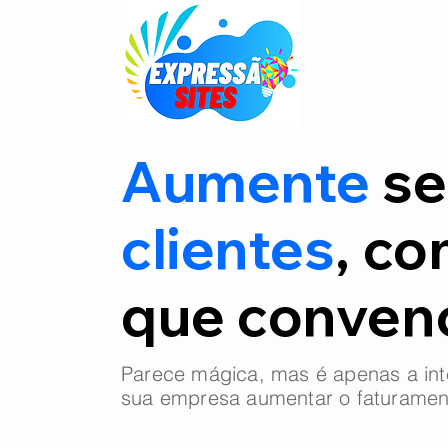
Aumente
se
clientes
, co
que conve
Parece mágica, mas é apenas a int
sua empresa aumentar o faturamen