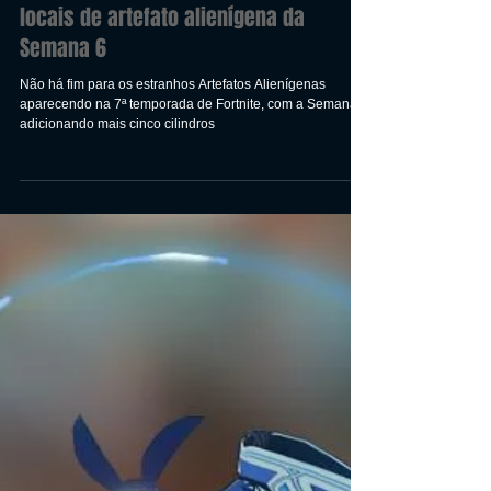
Fortnite 7ª Temporada: Todos os
locais de artefato alienígena da
Semana 6
Não há fim para os estranhos Artefatos Alienígenas
aparecendo na 7ª temporada de Fortnite, com a Semana 6
adicionando mais cinco cilindros