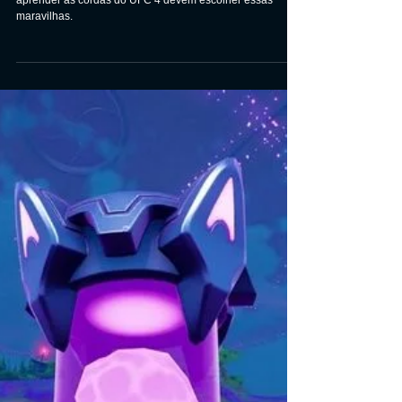
UFC 4: 10 melhores lutadores
para iniciantes, classificados
Os jogadores que precisam de um lutador que os ajude a
aprender as cordas do UFC 4 devem escolher essas
maravilhas.