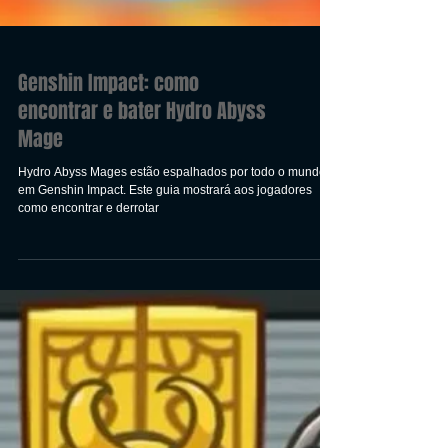
Genshin Impact: como
encontrar e bater Hydro Abyss
Mage
Hydro Abyss Mages estão espalhados por todo o mundo
em Genshin Impact. Este guia mostrará aos jogadores
como encontrar e derrotar