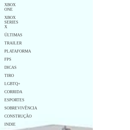
XBOX
ONE
XBOX
SERIES
X
ÚLTIMAS
TRAILER
PLATAFORMA
FPS
DICAS
TIRO
LGBTQ+
CORRIDA
ESPORTES
SOBREVIVÊNCIA
CONSTRUÇÃO
INDIE