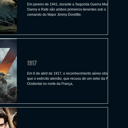
Em janeiro de 1941, durante a Segunda Guerra Mundial,
Danny e Rafe são ambos primeiros-tenentes sob o
comando do Major Jimmy Doolittle.
1917
Em 6 de abril de 1917, o reconhecimento aéreo observou
que o exército alemão, que recuou de um setor da Frente
Ocidental no norte da França,