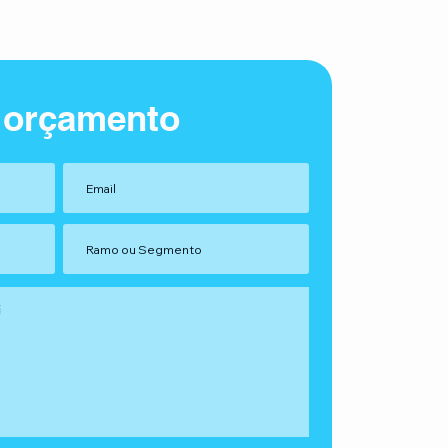
 orçamento