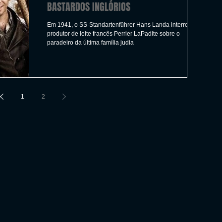
BASTARDOS INGLÓRIOS
Em 1941, o SS-Standartenführer Hans Landa interroga o
produtor de leite francês Perrier LaPadite sobre o
paradeiro da última família judia
1
2