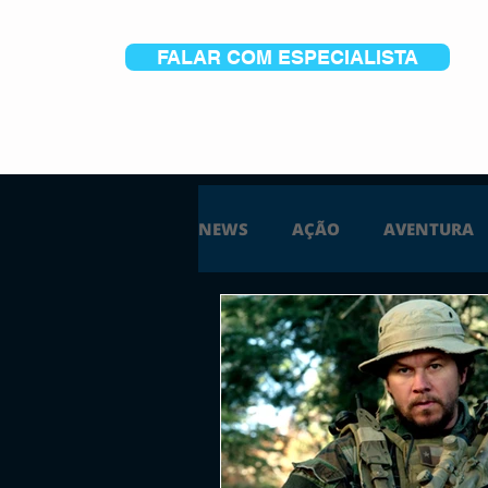
FALAR COM ESPECIALISTA
NEWS
AÇÃO
AVENTURA
ESTRATÉGIA
SIMULAÇÃO
PS5
XBOX ONE
XBOX