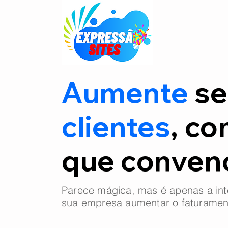
Aumente
se
clientes
, co
que conve
Parece mágica, mas é apenas a int
sua empresa aumentar o faturamen