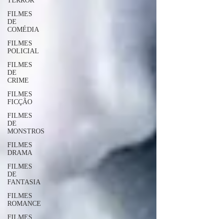
TERROR
FILMES
DE
COMÉDIA
FILMES
POLICIAL
FILMES
DE
CRIME
FILMES
FICÇÃO
FILMES
DE
MONSTROS
FILMES
DRAMA
FILMES
DE
FANTASIA
FILMES
ROMANCE
FILMES