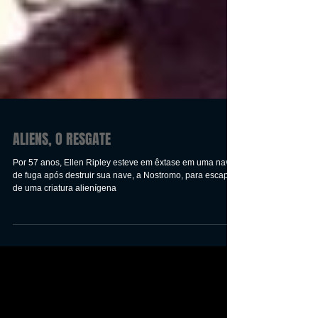
ALIENS, O RESGATE
Por 57 anos, Ellen Ripley esteve em êxtase em uma nave
de fuga após destruir sua nave, a Nostromo, para escapar
de uma criatura alienígena