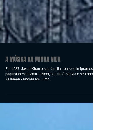
A MÚSICA DA MINHA VIDA
Em 1987, Javed Khan e sua família - pais de imigrantes
paquistaneses Malik e Noor, sua irmã Shazia e seu primo
Yasmeen - moram em Luton