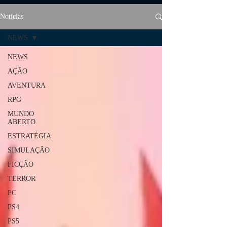
Notícias
NEWS
NEWS
AÇÃO
AVENTURA
RPG
MUNDO
ABERTO
ESTRATÉGIA
SIMULAÇÃO
FICÇÃO
TERROR
PC
PS4
PS5