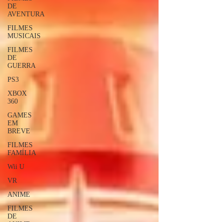
DE
AVENTURA
FILMES
MUSICAIS
FILMES
DE
GUERRA
PS3
XBOX
360
GAMES
EM
BREVE
FILMES
FAMÍLIA
Wii U
VR
ANIME
FILMES
DE