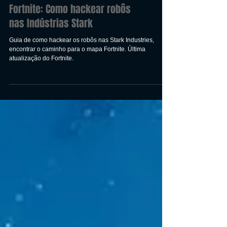
Fortnite: Como hackear robôs
nas Indústrias Stark
Guia de como hackear os robôs nas Stark Industries,
encontrar o caminho para o mapa Fortnite. Última
atualização do Fortnite.