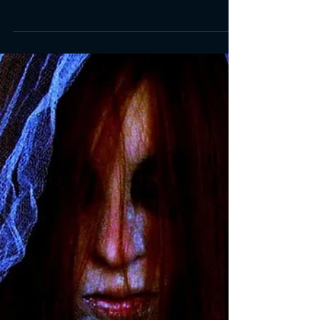
The Walking Dead Onslaught
Não há descanso quando a sobrevivência está em jogo.
Entre em The Walking Dead da AMC e prepare-se para
um ataque de caminhantes enquanto