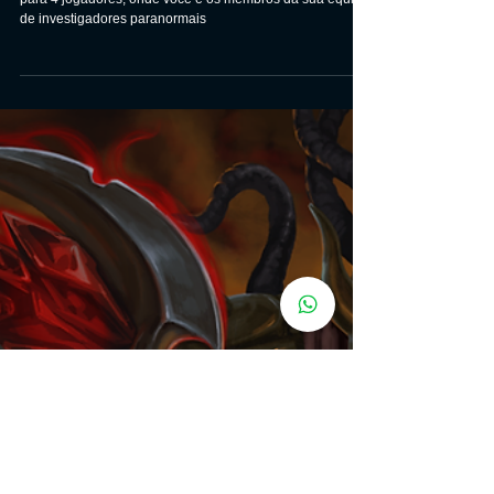
Phasmophobia
Phasmophobia é um terror psicológico cooperativo online
para 4 jogadores, onde você e os membros da sua equipe
de investigadores paranormais