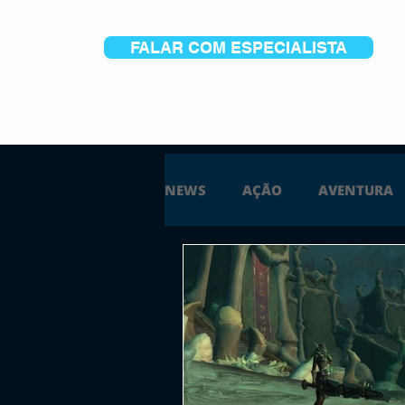
FALAR COM ESPECIALISTA
NEWS
AÇÃO
AVENTURA
ESTRATÉGIA
SIMULAÇÃO
PS5
XBOX ONE
XBOX