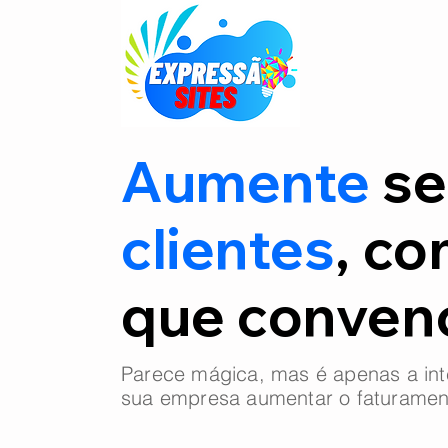
Aumente
se
clientes
, co
que conve
Parece mágica, mas é apenas a int
sua empresa aumentar o faturamen