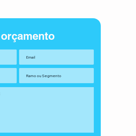
 orçamento