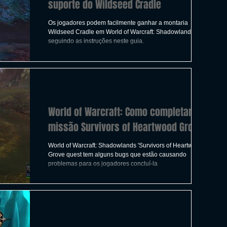
suporte do Wildseed Cradle
Os jogadores podem facilmente ganhar a montaria
Wildseed Cradle em World of Warcraft: Shadowlands
seguindo as instruções neste guia.
World of Warcraft: Como completar a
missão Survivors of Heartwood Grove
World of Warcraft: Shadowlands 'Survivors of Heartwood
Grove quest tem alguns bugs que estão causando
problemas para os jogadores concluí-la