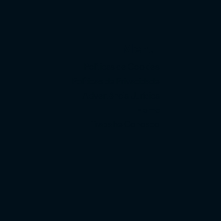
Menu
Políticas de Cookies
Políticas de Privacidade
Advertência Jurídica
Home
Trabalhe Conosco