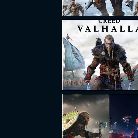
PLATAFORMA
FPS
D
ESPORTES
SOBREVIVÊNCI
GUERRA
LUTA
GRAT