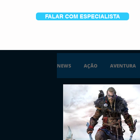
FALAR COM ESPECIALISTA
NEWS
AÇÃO
AVENTURA
ESTRATÉGIA
SIMULAÇÃO
PS5
XBOX ONE
XBOX