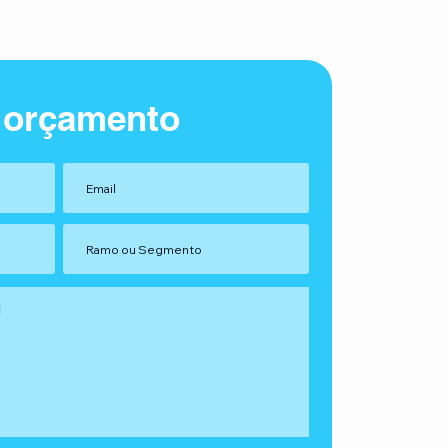
 orçamento