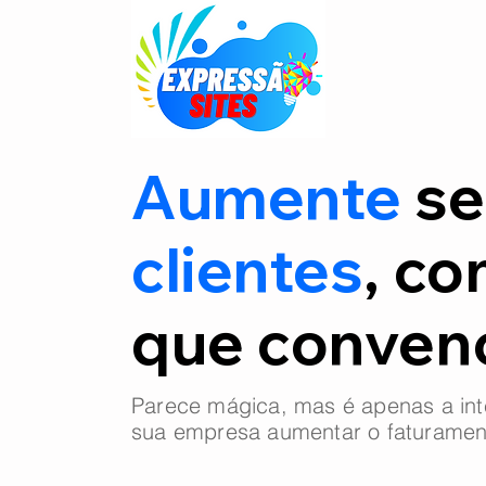
Aumente
se
clientes
, co
que conve
Parece mágica, mas é apenas a int
sua empresa aumentar o faturamen