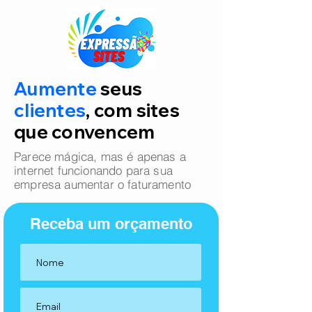
Aumente
seus
clientes
, com sites
que convencem
Parece mágica, mas é apenas a
internet funcionando para sua
empresa aumentar o faturamento
Receba um orçamento