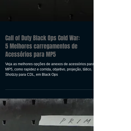
Call of Duty Black Ops Cold War:
5 Melhores carregamentos de
Acessórios para MP5
Veja as melhores opções de anexos de acessórios para
MP5, como rapidez e corrida, objetivo, projeção, tático,
Shotzzy para CDL, em Black Ops