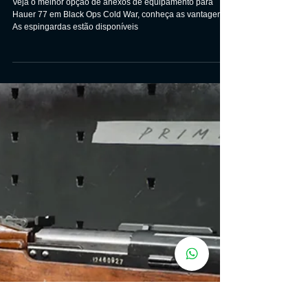
Call of Duty Black Ops Cold War:
Melhor carregamento de
acessórios para espingarda
Hauer 77
Veja o melhor opção de anexos de equipamento para
Hauer 77 em Black Ops Cold War, conheça as vantagens.
As espingardas estão disponíveis