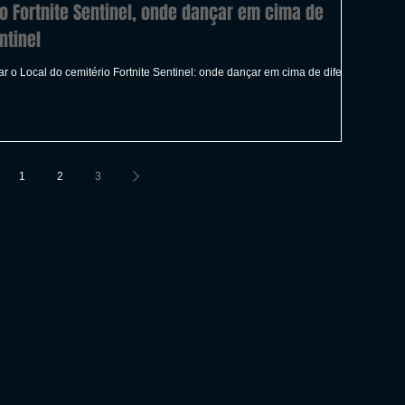
io Fortnite Sentinel, onde dançar em cima de
ntinel
r o Local do cemitério Fortnite Sentinel: onde dançar em cima de diferentes
1
2
3