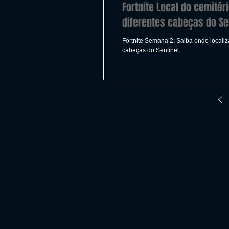
Fortnite Local do cemitér
diferentes cabeças do Se
Fortnite Semana 2: Saiba onde localiza
cabeças do Sentinel.