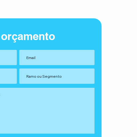
 orçamento