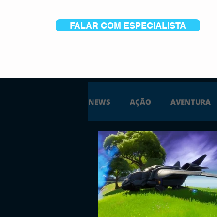
FALAR COM ESPECIALISTA
NEWS
AÇÃO
AVENTURA
ESTRATÉGIA
SIMULAÇÃO
PS5
XBOX ONE
XBOX