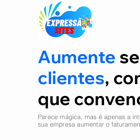
Aumente
se
clientes
, co
que conve
Parece mágica, mas é apenas a int
sua empresa aumentar o faturamen