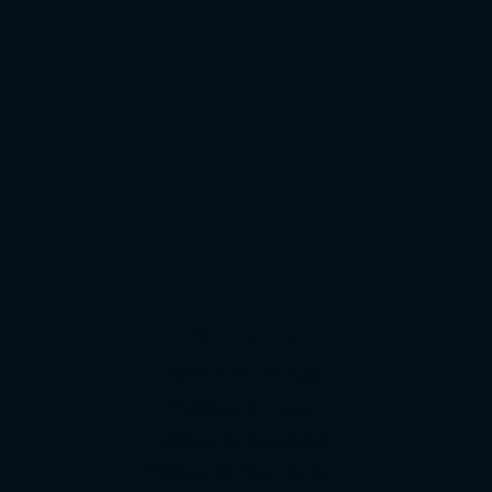
Políticas
Política de entrega
Políticas de troca
Políticas de devolução
o
Políticas de Reembolso