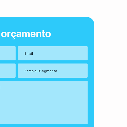
 orçamento