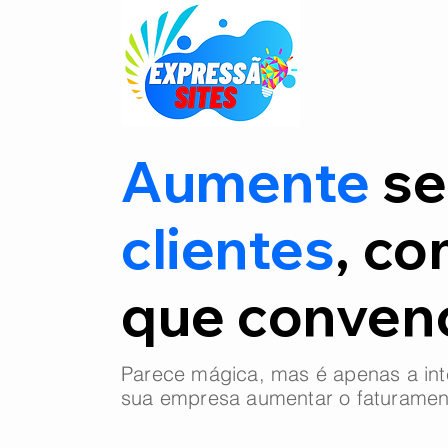
Aumente
se
clientes
, co
que conve
Parece mágica, mas é apenas a int
sua empresa aumentar o faturamen