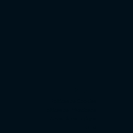
Menu
Políticas de Cookies
Políticas de Privacidade
Advertência Jurídica
Home