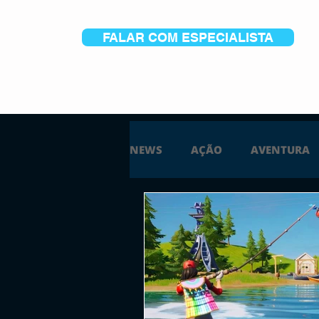
FALAR COM ESPECIALISTA
NEWS
AÇÃO
AVENTURA
ESTRATÉGIA
SIMULAÇÃO
PS5
XBOX ONE
XBOX