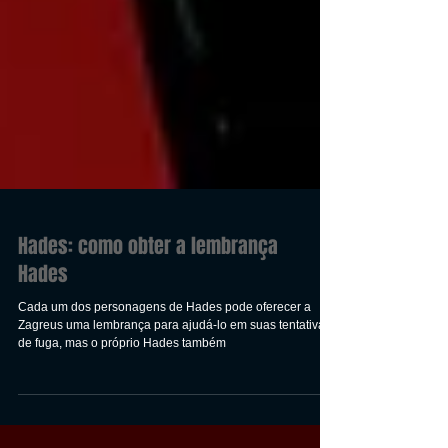
Hades: como obter a lembrança
Hades
Cada um dos personagens de Hades pode oferecer a
Zagreus uma lembrança para ajudá-lo em suas tentativas
de fuga, mas o próprio Hades também