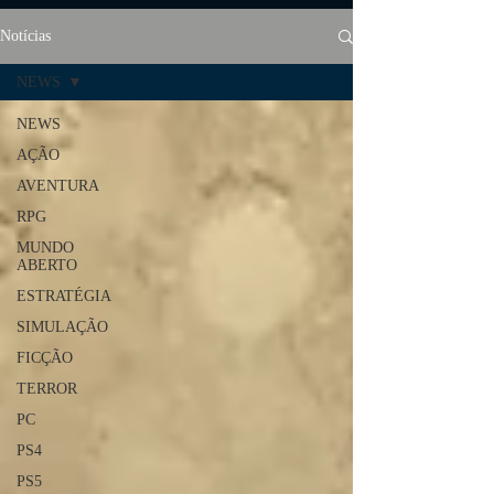
Notícias
NEWS
NEWS
AÇÃO
AVENTURA
RPG
MUNDO
ABERTO
ESTRATÉGIA
SIMULAÇÃO
FICÇÃO
TERROR
PC
PS4
PS5