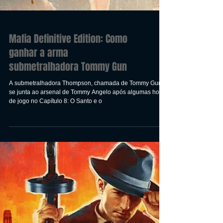
Mafia Definitive Edition: Como
ganhar a arma
submetralhadora Tommy Gun
A submetralhadora Thompson, chamada de Tommy Gun,
se junta ao arsenal de Tommy Angelo após algumas horas
de jogo no Capítulo 8: O Santo e o