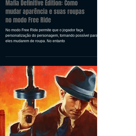
Mafia Definitive Edition: Como
mudar aparência e suas roupas
no modo Free Ride
No modo Free Ride permite que o jogador faça
personalização do personagem, tornando possível para
eles mudarem de roupa. No entanto