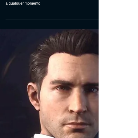
Encontre o local de todos os
carros secretos do Máfia:
Edição Definitiva
Veja onde procurar e encontrar os cinco veículos secretos.
Os itens colecionáveis ​​neste jogo podem ser encontrados
a qualquer momento