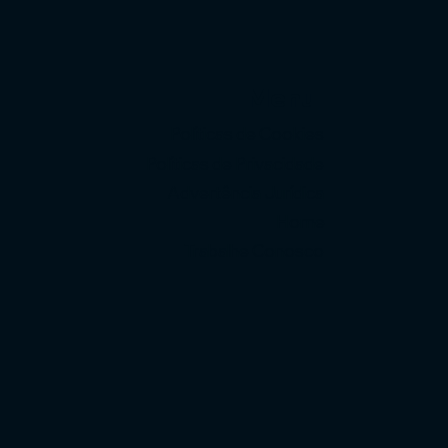
Menu
Políticas de Cookies
Políticas de Privacidade
Advertência Jurídica
Home
Trabalhe Conosco