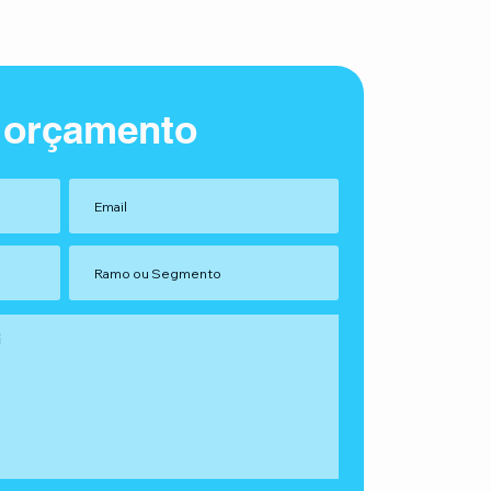
 orçamento