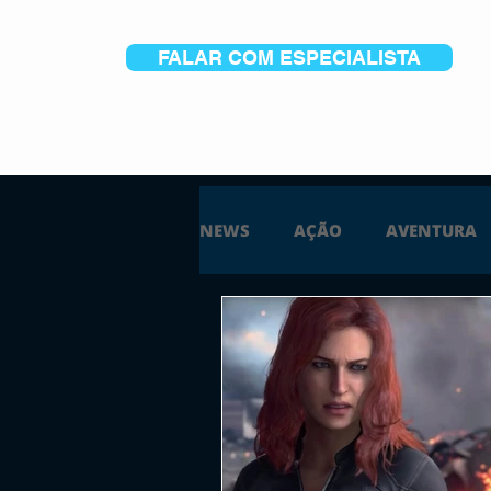
FALAR COM ESPECIALISTA
NEWS
AÇÃO
AVENTURA
ESTRATÉGIA
SIMULAÇÃO
PS5
XBOX ONE
XBOX