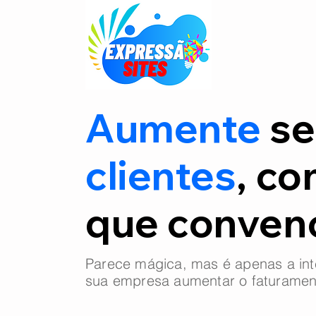
Aumente
se
clientes
, co
que conve
Parece mágica, mas é apenas a int
sua empresa aumentar o faturamen