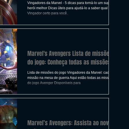
Vingadores da Marvel - 5 dicas para torná-lo um super-
herói melhor Dicas úteis para ajudá-lo a saber qual é o
Vingador certo para você.
Marvel's Avengers Lista de missões
do jogo: Conheça todas as missões
Lista de missões do jogo Vingadores da Marvel: cada
missão na mesa de guerra Aqui estão todas as missões
do jogo Avenger Disponíveis para
Marvel’s Avengers: Assista ao novo