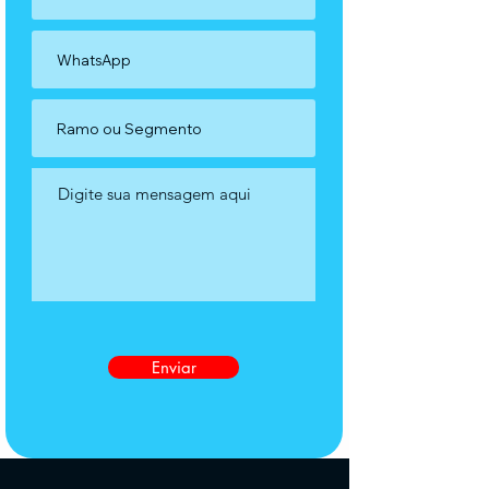
Enviar