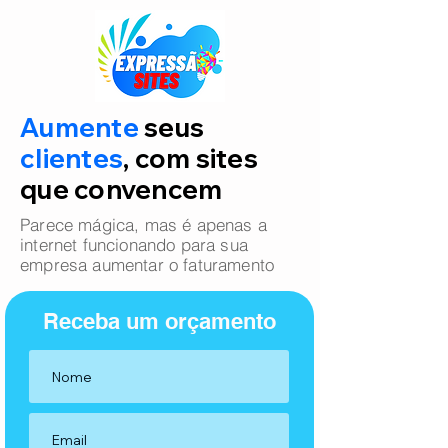
Aumente
seus
clientes
, com sites
que convencem
Parece mágica, mas é apenas a
internet funcionando para sua
empresa aumentar o faturamento
Receba um orçamento