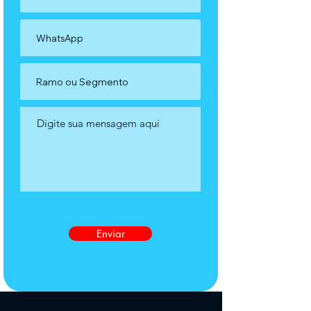
Enviar