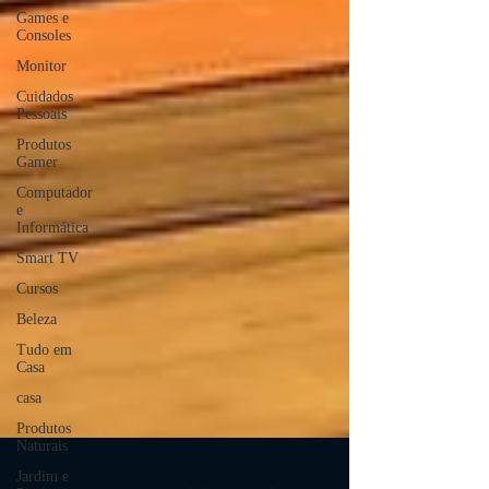
Games e
Consoles
Monitor
Cuidados
Pessoais
Produtos
Gamer
Computador
e
Informática
Smart TV
Cursos
Beleza
Tudo em
Casa
casa
Produtos
Naturais
Jardim e