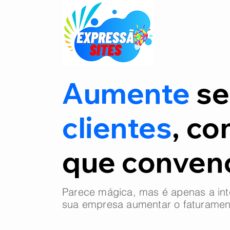
Aumente
se
clientes
, co
que conve
Parece mágica, mas é apenas a int
sua empresa aumentar o faturamen