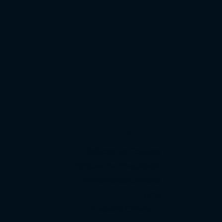
Menu
Políticas de Cookies
Políticas de Privacidade
Advertência Jurídica
Home
Trabalhe Conosco