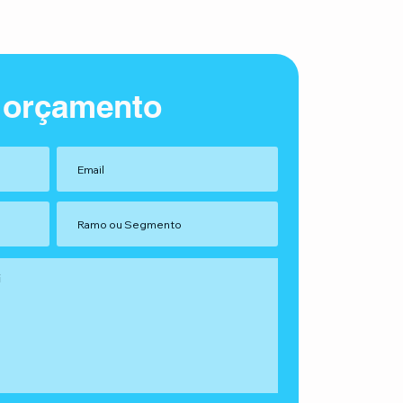
 orçamento