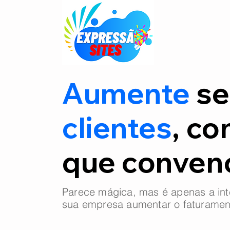
Aumente
se
clientes
, co
que conve
Parece mágica, mas é apenas a int
sua empresa aumentar o faturamen