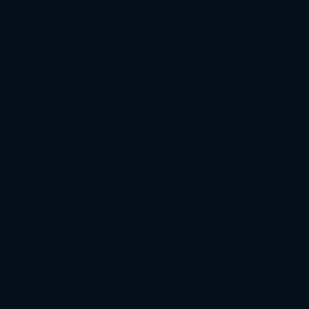
Políticas
Política de entrega
Políticas de troca
Políticas de devolução
o
Políticas de Reembolso