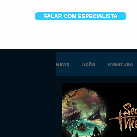
FALAR COM ESPECIALISTA
NEWS
AÇÃO
AVENTURA
ESTRATÉGIA
SIMULAÇÃO
PS5
XBOX ONE
XBOX