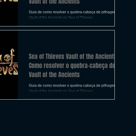
Vault of the Ancients
Guia de como resolver o quebra-cabeça de pilhagemdo
Vault of the Ancients no Sea of ​​Thieves
Sea of ​​Thieves Vault of the Ancients:
Como resolver o quebra-cabeça do
Vault of the Ancients
Guia de como resolver o quebra-cabeça de pilhagemdo
Vault of the Ancients no Sea of ​​Thieves