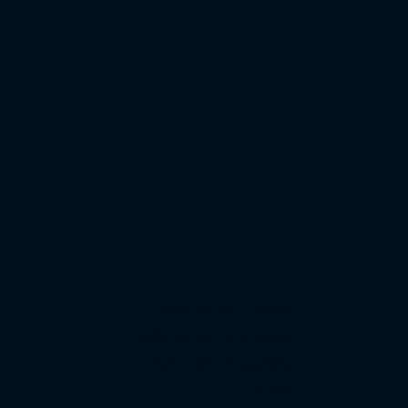
Menu
Políticas de Cookies
Políticas de Privacidade
Advertência Jurídica
Home