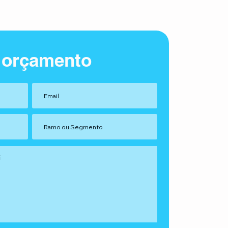
 orçamento