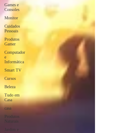
Games e
Consoles
Monitor
Cuidados
Pessoais
Produtos
Gamer
Computador
e
Informática
Smart TV
Cursos
Beleza
Tudo em
Casa
casa
Produtos
Naturais
Jardim e