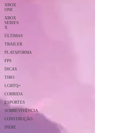
XBOX
ONE
XBOX
SERIES
X
ÚLTIMAS
TRAILER
PLATAFORMA
FPS
DICAS
TIRO
LGBTQ+
CORRIDA
ESPORTES
SOBREVIVÊNCIA
CONSTRUÇÃO
INDIE