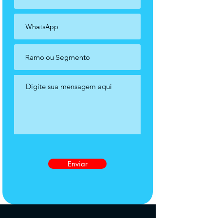
Enviar