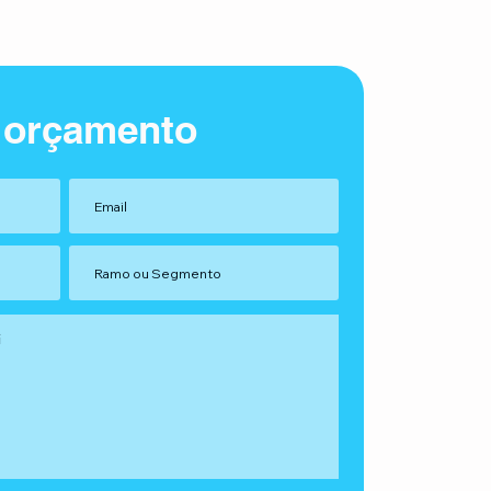
 orçamento