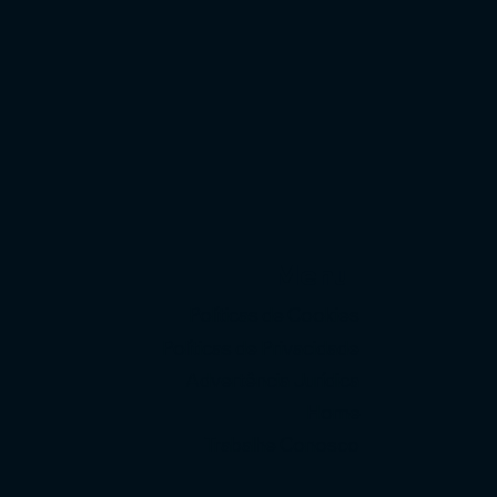
Menu
Políticas de Cookies
Políticas de Privacidade
Advertência Jurídica
Home
Trabalhe Conosco