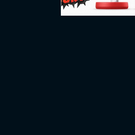
PLATAFORMA
FPS
D
ESPORTES
SOBREVIVÊNCI
GUERRA
LUTA
GRAT