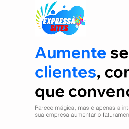
Aumente
se
clientes
, co
que conve
Parece mágica, mas é apenas a int
sua empresa aumentar o faturamen