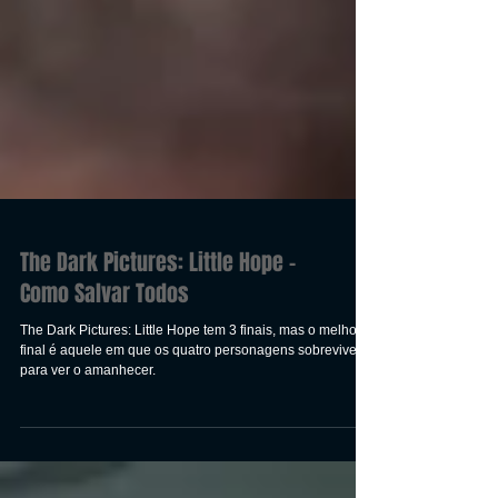
The Dark Pictures: Little Hope -
Como Salvar Todos
The Dark Pictures: Little Hope tem 3 finais, mas o melhor
final é aquele em que os quatro personagens sobrevivem
para ver o amanhecer.