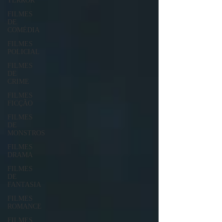
TERROR
FILMES
DE
COMÉDIA
FILMES
POLICIAL
FILMES
DE
CRIME
FILMES
FICÇÃO
FILMES
DE
MONSTROS
FILMES
DRAMA
FILMES
DE
FANTASIA
FILMES
ROMANCE
FILMES