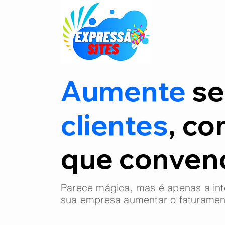
Aumente
se
clientes
, co
que conve
Parece mágica, mas é apenas a int
sua empresa aumentar o faturamen