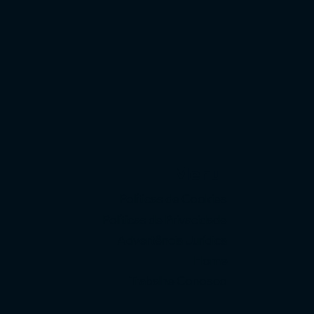
Menu
Políticas de Cookies
Políticas de Privacidade
Advertência Jurídica
Home
Trabalhe Conosco