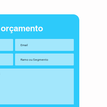
 orçamento