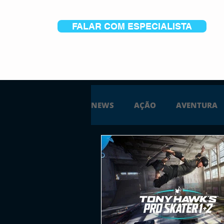
FALAR COM ESPECIALISTA
NEWS
AÇÃO
AVENTURA
ESTRATÉGIA
SIMULAÇÃO
PS5
XBOX ONE
XBOX