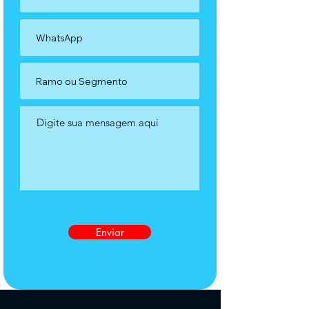
Enviar