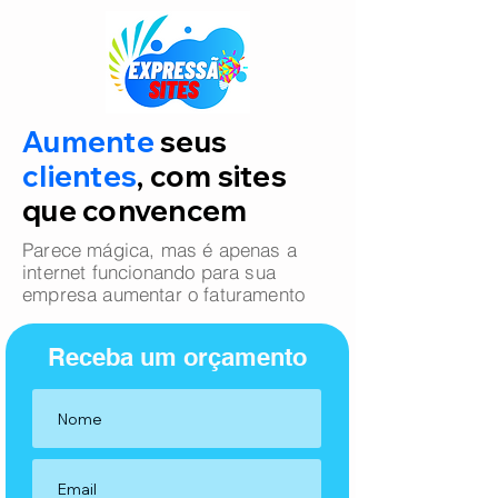
Aumente
seus
clientes
, com sites
que convencem
Parece mágica, mas é apenas a
internet funcionando para sua
empresa aumentar o faturamento
Receba um orçamento