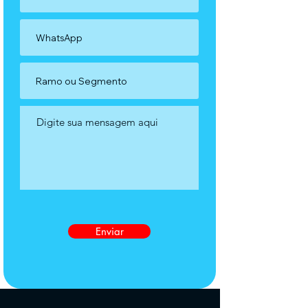
Enviar