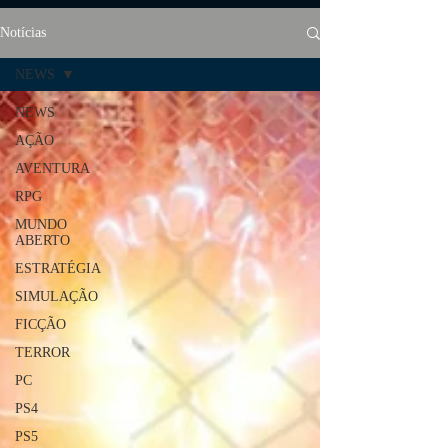
Notícias
NEWS
NEWS
AÇÃO
AVENTURA
RPG
MUNDO
ABERTO
ESTRATÉGIA
SIMULAÇÃO
FICÇÃO
TERROR
PC
PS4
PS5