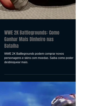
WWE 2K Battlegrounds: Como
Ganhar Mais Dinheiro nas
Batalha
WWE 2K Battlegrounds podem comprar novos
personagens e skins com moedas. Saiba como poder
desbloquear mais.