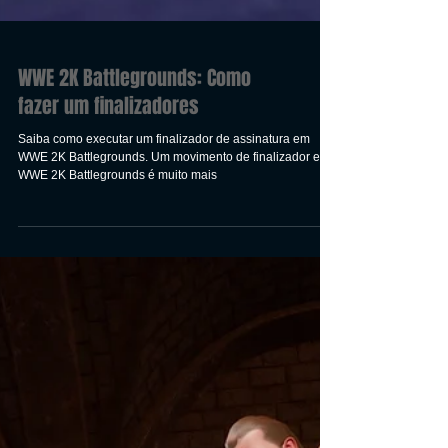
WWE 2K Battlegrounds: Como
fazer um finalizadores
Saiba como executar um finalizador de assinatura em
WWE 2K Battlegrounds. Um movimento de finalizador em
WWE 2K Battlegrounds é muito mais