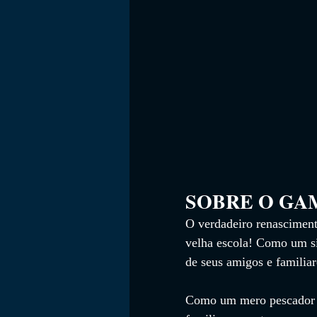
SOBRE O GAME    
O verdadeiro renasciment
velha escola! Como um s
de seus amigos e familia
Como um mero pescador c