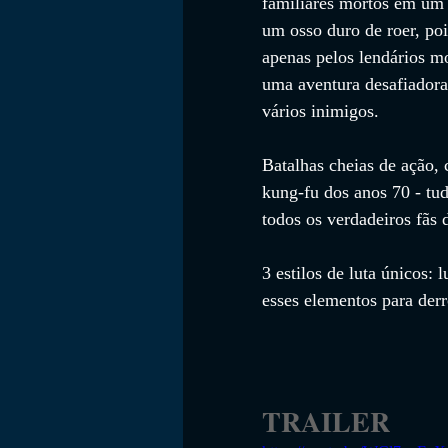
familiares mortos em um a
um osso duro de roer, poi
apenas pelos lendários mo
uma aventura desafiadora
vários inimigos.
Batalhas cheias de ação, c
kung-fu dos anos 70 - tud
todos os verdadeiros fãs 
3 estilos de luta únicos: 
esses elementos para der
TRAILER