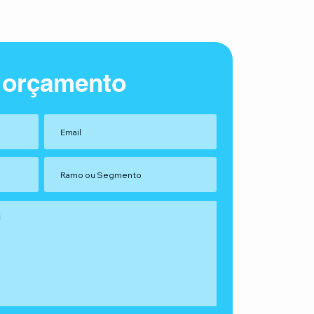
 orçamento