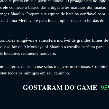
taque pirata em sua pacífica aldeia. O protagonista do jogo é
s ele conhece o básico das antigas artes marciais dominadas 
nges Shaolin. Prepare sua equipe de batalha confiável para 
 na China Medieval e para lutas impiedosas com hordas de 
ontroles amigáveis ​​e atmosfera incrível de grandes filmes de
o isso faz de 9 Monkeys of Shaolin a escolha perfeita para 
de lutadores realmente hardcore.
lute na terra, no ar ou use selos mágicos misteriosos. Combine
rotar todos os inimigos em seu caminho.
GOSTARAM DO GAME
95