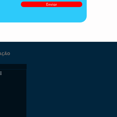
Enviar
AÇÃO
LTIMAS
ESPORTES
GRATUITO