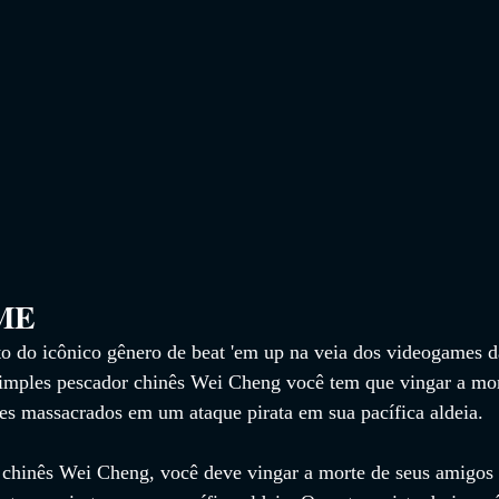
                 
o do icônico gênero de beat 'em up na veia dos videogames d
imples pescador chinês Wei Cheng você tem que vingar a mor
res massacrados em um ataque pirata em sua pacífica aldeia.
hinês Wei Cheng, você deve vingar a morte de seus amigos 