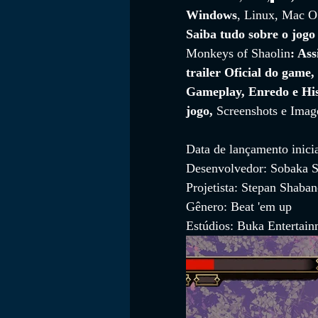
Windows
, Linux, Mac O
Saiba tudo sobre o jogo
Monkeys of Shaolin
: Ass
FILMES
trailer Oficial do game, 
Gameplay, Enredo e His
jogo, 
Screenshots e Imag
Data de lançamento inici
Desenvolvedor: Sobaka S
Projetista: Stepan Shaba
Gênero: Beat 'em up
Estúdios: Buka Entertai