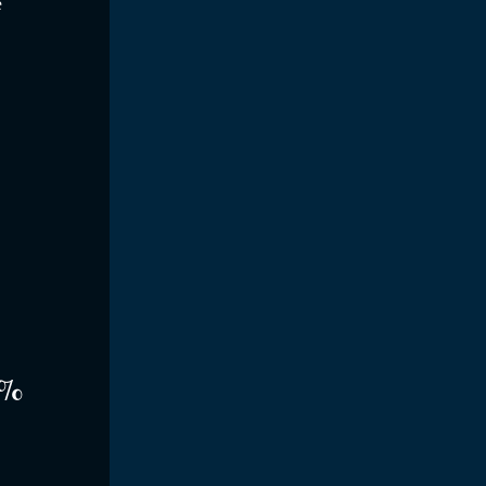
 
 
 
%