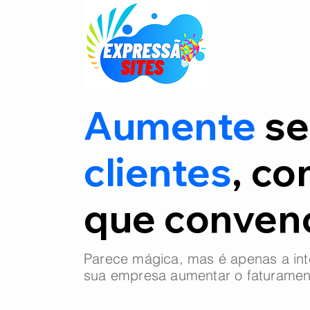
Aumente
se
clientes
, co
que conve
Parece mágica, mas é apenas a int
sua empresa aumentar o faturamen