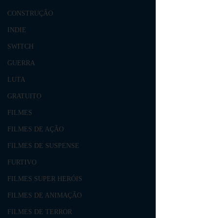
CONSTRUÇÃO
INDIE
SWITCH
GUERRA
LUTA
GRATUITO
FILMES
FILMES DE AÇÃO
FILMES DE SUSPENSE
FURTIVO
FILMES SUPER HERÓIS
FILMES DE ANIMAÇÃO
FILMES DE TERROR