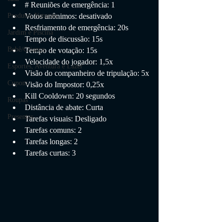
# Reuniões de emergência: 1
Votos anônimos: desativado
Produtos Naturais
Resfriamento de emergência: 20s
Jardim e Piscina
Tempo de discussão: 15s
Bebê/Criança
Tempo de votação: 15s
Velocidade do jogador: 1,5x
Esportes, Aventura e Lazer
Visão do companheiro de tripulação: 5x
Cupom
Visão do Impostor: 0,25x
Kill Cooldown: 20 segundos
Roupas
Distância de abate: Curta
Presentes
Tarefas visuais: Desligado
Tarefas comuns: 2
Tarefas longas: 2
Tarefas curtas: 3