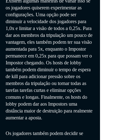
Existem algumas maneiras de variar isso se 
os jogadores quiserem experimentar as 
configurações. Uma opção pode ser 
diminuir a velocidade dos jogadores para 
1,0x e limitar a visão de todos a 0,25x. Para 
dar aos membros da tripulação um pouco de 
vantagem, eles também podem ter sua visão 
aumentada para 5x, enquanto o Impostor 
permanece em 0,25x para que possam ver o 
Impostor chegando. Os hosts de lobby 
também podem diminuir o tempo de espera 
de kill para adicionar pressão sobre os 
membros da tripulação ou tornar todas as 
tarefas tarefas curtas e eliminar opções 
comuns e longas. Finalmente, os hosts do 
lobby podem dar aos Impostors uma 
distância maior de destruição para realmente 
aumentar a aposta.
Os jogadores também podem decidir se 