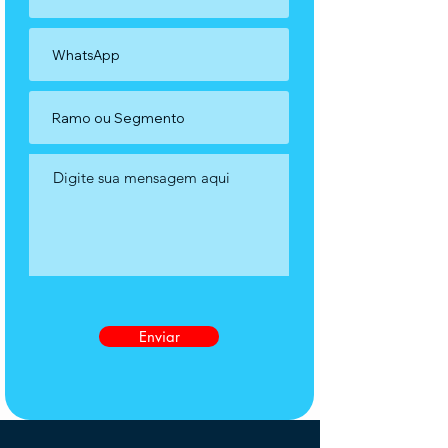
Enviar