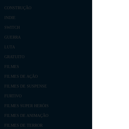
CONSTRUÇÃO
INDIE
SWITCH
GUERRA
LUTA
GRATUITO
FILMES
FILMES DE AÇÃO
FILMES DE SUSPENSE
FURTIVO
FILMES SUPER HERÓIS
FILMES DE ANIMAÇÃO
FILMES DE TERROR