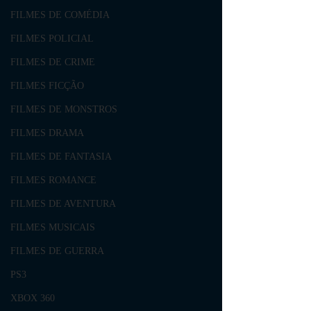
FILMES DE COMÉDIA
FILMES POLICIAL
FILMES DE CRIME
FILMES FICÇÃO
FILMES DE MONSTROS
FILMES DRAMA
FILMES DE FANTASIA
FILMES ROMANCE
FILMES DE AVENTURA
FILMES MUSICAIS
FILMES DE GUERRA
PS3
XBOX 360