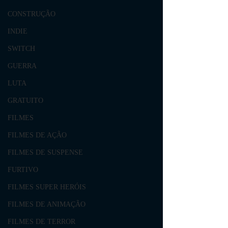
CONSTRUÇÃO
INDIE
SWITCH
GUERRA
LUTA
GRATUITO
FILMES
FILMES DE AÇÃO
FILMES DE SUSPENSE
FURTIVO
FILMES SUPER HERÓIS
FILMES DE ANIMAÇÃO
FILMES DE TERROR