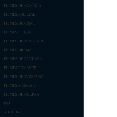
FILMES DE COMÉDIA
FILMES POLICIAL
FILMES DE CRIME
FILMES FICÇÃO
FILMES DE MONSTROS
FILMES DRAMA
FILMES DE FANTASIA
FILMES ROMANCE
FILMES DE AVENTURA
FILMES MUSICAIS
FILMES DE GUERRA
PS3
XBOX 360