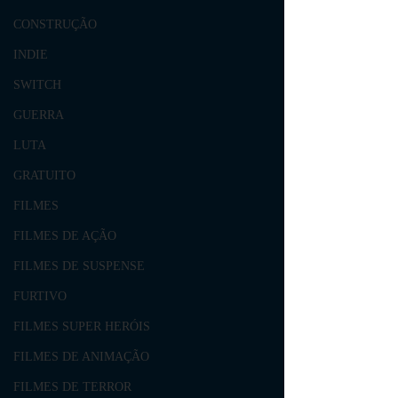
CONSTRUÇÃO
INDIE
SWITCH
GUERRA
LUTA
GRATUITO
FILMES
FILMES DE AÇÃO
FILMES DE SUSPENSE
FURTIVO
FILMES SUPER HERÓIS
FILMES DE ANIMAÇÃO
FILMES DE TERROR