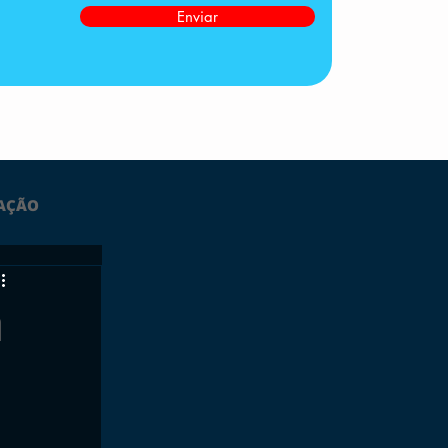
Enviar
AÇÃO
LTIMAS
m
ESPORTES
GRATUITO