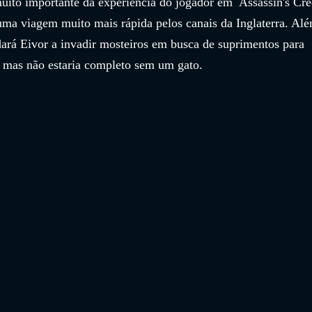
uito importante da experiência do jogador em  Assassin's Cre
 uma viagem muito mais rápida pelos canais da Inglaterra. Al
dará Eivor a invadir mosteiros em busca de suprimentos para 
, mas não estaria completo sem um gato.