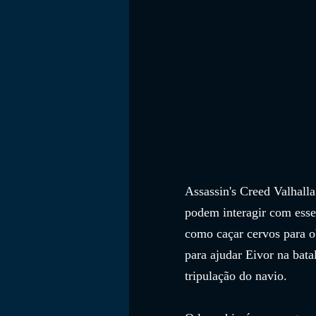
Assassin's Creed Valhalla
podem interagir com esse
como caçar cervos para ob
para ajudar Eivor na bata
tripulação do navio.