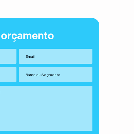
 orçamento