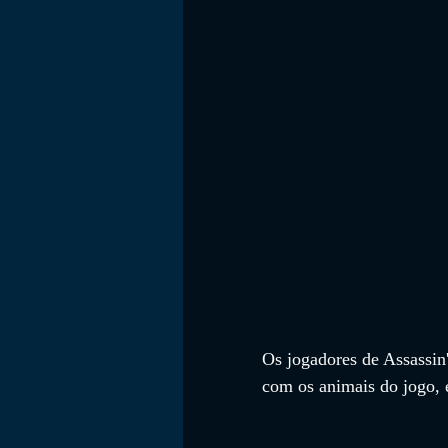
FILMES
Os jogadores de Assassin'
com os animais do jogo, e