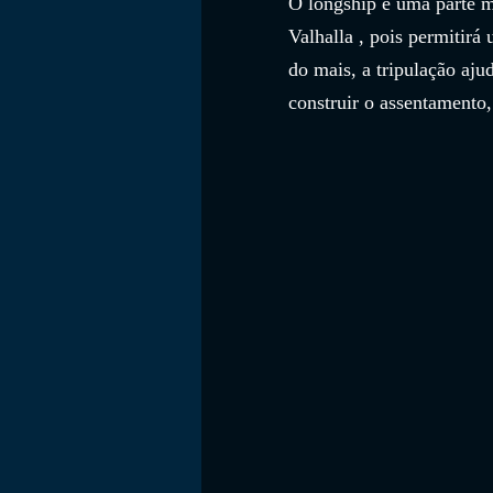
O longship é uma parte m
Valhalla , pois permitirá
do mais, a tripulação aju
construir o assentamento