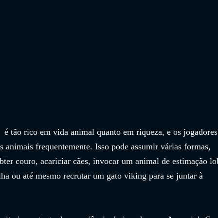
  é tão rico em vida animal quanto em riqueza, e os jogadores
s animais frequentemente. Isso pode assumir várias formas, 
ter couro, acariciar cães, invocar um animal de estimação lo
lha ou até mesmo recrutar um gato viking para se juntar à 