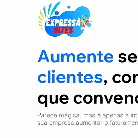
Aumente
se
clientes
, co
que conve
Parece mágica, mas é apenas a int
sua empresa aumentar o faturamen