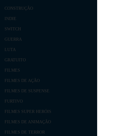
CONSTRUÇÃO
INDIE
SWITCH
GUERRA
LUTA
GRATUITO
FILMES
FILMES DE AÇÃO
FILMES DE SUSPENSE
FURTIVO
FILMES SUPER HERÓIS
FILMES DE ANIMAÇÃO
FILMES DE TERROR